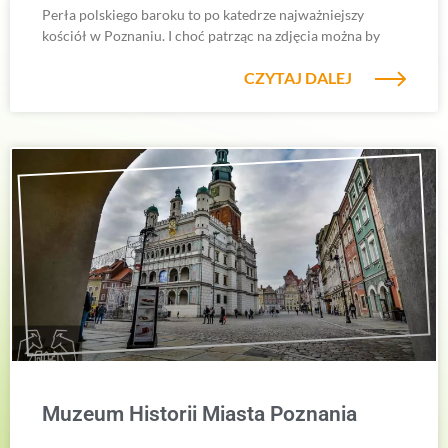
Perła polskiego baroku to po katedrze najważniejszy
kościół w Poznaniu. I choć patrząc na zdjęcia można by
CZYTAJ DALEJ
Muzeum Historii Miasta Poznania