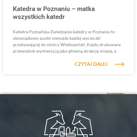
Katedra w Poznaniu – matka
wszystkich katedr
Katedra Poznańska Zwiedzanie katedry w Poznaniu to
obowiązkowy punkt niemalże każdej wycieczki
przybywającej do stolicy Wielkopolski. Każdy drukowany
przewodnik wymienia ją jako główną atrakcję miasta, a
CZYTAJ DALEJ