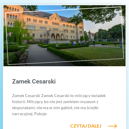
Zamek Cesarski
Zamek Cesarski Zamek Cesarski to milczący świadek
historii. Milczący, bo nie jest zamkiem-muzeum z
eksponatami, nie ma w nim gablot, nie ma ścieżki
narracyjnej. Pokoje
CZYTAJ DALEJ