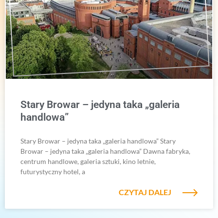
Stary Browar – jedyna taka „galeria
handlowa”
Stary Browar – jedyna taka „galeria handlowa” Stary
Browar – jedyna taka „galeria handlowa” Dawna fabryka,
centrum handlowe, galeria sztuki, kino letnie,
futurystyczny hotel, a
CZYTAJ DALEJ