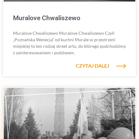
Muralove Chwaliszewo
Muralove Chwaliszewo Muralove Chwaliszewo Czyli
„Poznańska Wenecja” od kuchni Murale w przestrzeni
miejskiej to ten rodzaj street artu, do którego podchodzimy
z zainteresowaniem i podziwem.
CZYTAJ DALEJ