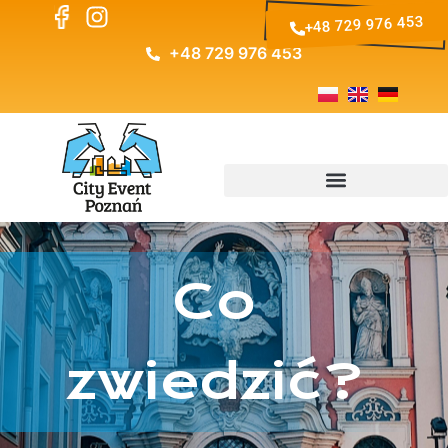
+48 729 976 453
+48 729 976 453
Co
zwiedzić?