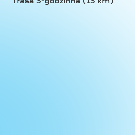
Trasa 3-godzinna (13 km)