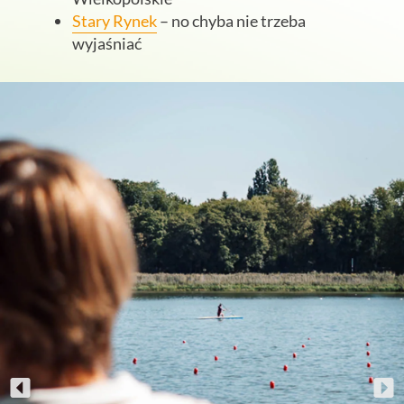
Stary Rynek
– no chyba nie trzeba
wyjaśniać