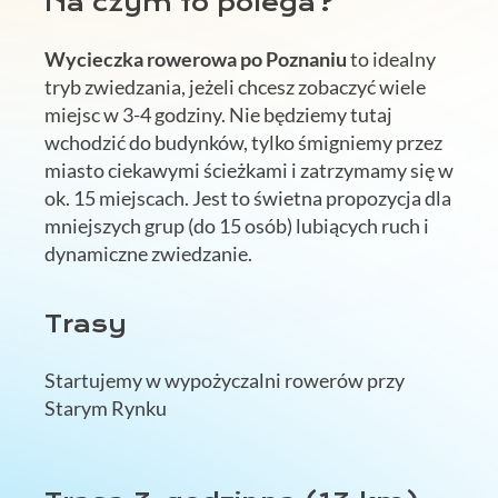
Na czym to polega?
Wycieczka rowerowa po Poznaniu
to idealny
tryb zwiedzania, jeżeli chcesz zobaczyć wiele
miejsc w 3-4 godziny. Nie będziemy tutaj
wchodzić do budynków, tylko śmigniemy przez
miasto ciekawymi ścieżkami i zatrzymamy się w
ok. 15 miejscach. Jest to świetna propozycja dla
mniejszych grup (do 15 osób) lubiących ruch i
dynamiczne zwiedzanie.
Trasy
Startujemy w wypożyczalni rowerów przy
Starym Rynku