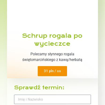
Schrup rogala po
wycieczce
Polecamy słynnego rogala
świętomarcińskiego z kawą/herbatą
31 pln / os
Sprawdź termin: