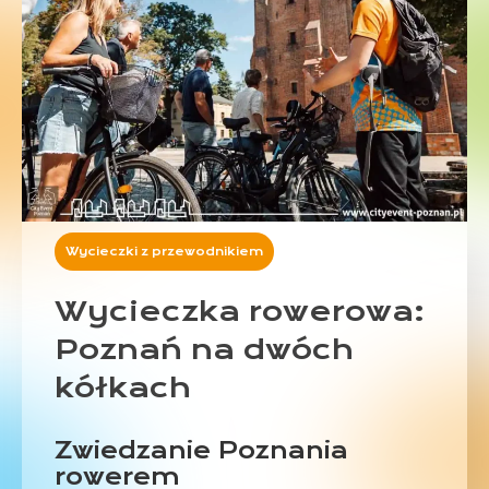
Wycieczki z przewodnikiem
Wycieczka rowerowa:
Poznań na dwóch
kółkach
Zwiedzanie Poznania
rowerem