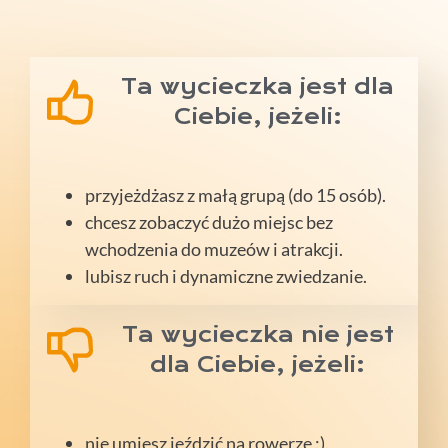
Ta wycieczka jest dla
Ciebie, jeżeli:
przyjeżdżasz z małą grupą (do 15 osób).
chcesz zobaczyć dużo miejsc bez
wchodzenia do muzeów i atrakcji.
lubisz ruch i dynamiczne zwiedzanie.
Ta wycieczka nie jest
dla Ciebie, jeżeli:
nie umiesz jeździć na rowerze :).