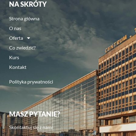
NA SKRÓTY
Strona główna
O nas
Oferta
Co zwiedzić?
Kurs
Kontakt
Polityka prywatności
MASZ PYTANIE?
Skontaktuj się z nami