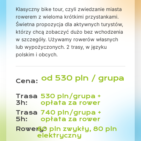
Klasyczny bike tour, czyli zwiedzanie miasta
rowerem z wieloma krótkimi przystankami.
Świetna propozycja dla aktywnych turystów,
którzy chcą zobaczyć dużo bez wchodzenia
w szczegóły. Używamy rowerów własnych
lub wypożyczonych. 2 trasy, w języku
polskim i obcych.
od 530 pln / grupa
Cena:
Trasa
530 pln/grupa +
3h:
opłata za rower
Trasa
740 pln/grupa +
5h:
opłata za rower
Rowery:
60 pln zwykły, 80 pln
elektryczny