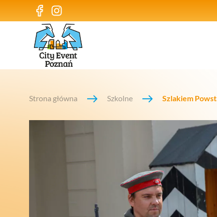
Strona główna
Szkolne
Szlakiem Powst