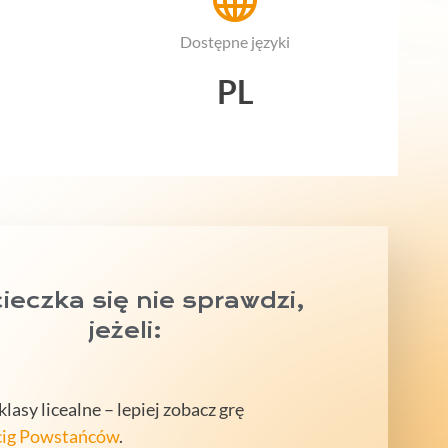
Dostępne języki
PL
eczka się nie sprawdzi,
jeżeli:
lasy licealne – lepiej zobacz grę
ig Powstańców
.