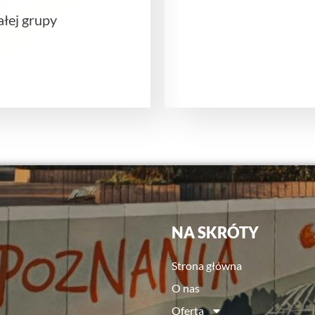
ałej grupy
NA SKRÓTY
Strona główna
O nas
Oferta