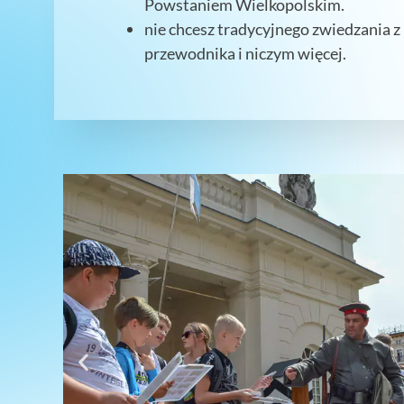
Powstaniem Wielkopolskim.
nie chcesz tradycyjnego zwiedzania 
przewodnika i niczym więcej.