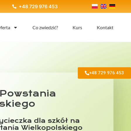
+48 729 976 453
ferta
Co zwiedzić?
Kurs
Kontakt
+48 729 976 453
 Powstania
skiego
cieczka dla szkół na
tania Wielkopolskiego