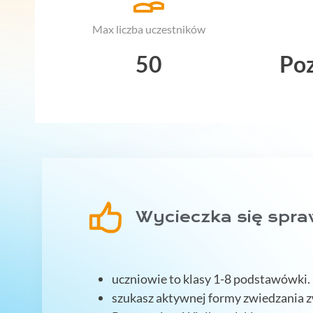
Max liczba uczestników
50
Po
Wycieczka się sprawd
uczniowie to klasy 1-8 podstawówki.
szukasz aktywnej formy zwiedzania z