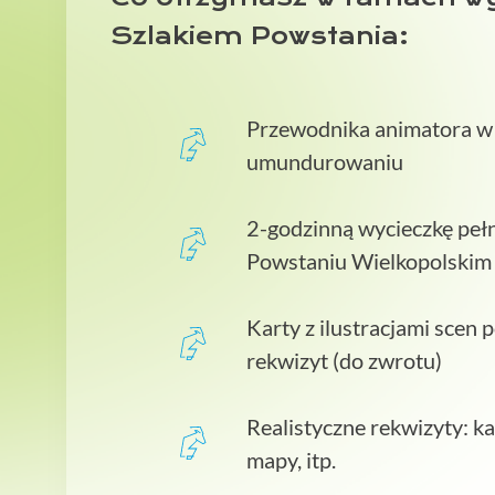
Szlakiem Powstania:
Przewodnika animatora w
umundurowaniu
2-godzinną wycieczkę pełn
Powstaniu Wielkopolskim
Karty z ilustracjami scen
rekwizyt (do zwrotu)
Realistyczne rekwizyty: ka
mapy, itp.