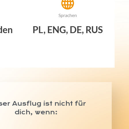
Sprachen
nden
PL, ENG, DE, RUS
ser Ausflug ist nicht für
dich, wenn: