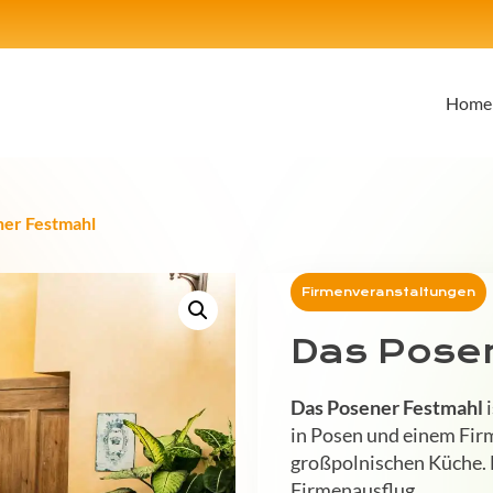
Home
ner Festmahl
Firmenveranstaltungen
Das Pose
Das Posener Festmahl
i
in Posen und einem Fir
großpolnischen Küche. 
Firmenausflug.