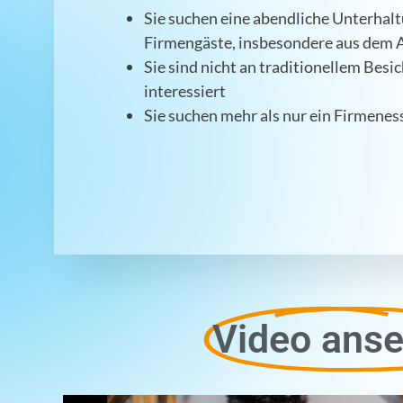
Sie suchen eine abendliche Unterhalt
Firmengäste, insbesondere aus dem 
Sie sind nicht an traditionellem Besi
interessiert
Sie suchen mehr als nur ein Firmenes
Video anse