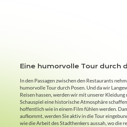
Eine humorvolle Tour durch d
In den Passagen zwischen den Restaurants nehmen
humorvolle Tour durch Posen. Und da wir Langew
Reisen hassen, werden wir mit unserer Kleidung
Schauspiel eine historische Atmosphäre schaffen, 
hoffentlich wie in einem Film fühlen werden. Da
aufkommt, werden Sie aktiv in die Tour eingebun
wie die Arbeit des Stadthenkers aussah, wo die re