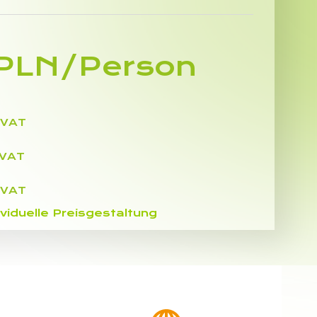
 PLN/Person
 VAT
 VAT
 VAT
ividuelle Preisgestaltung