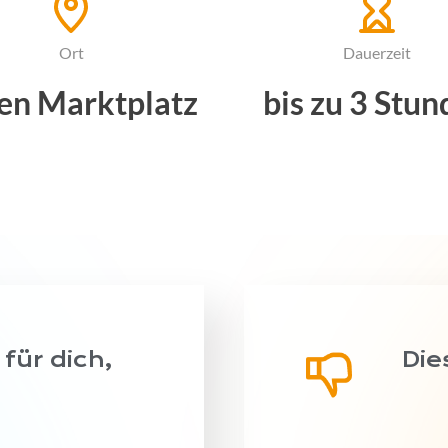
Ort
Dauerzeit
en Marktplatz
bis zu 3 Stu
 für dich,
Die