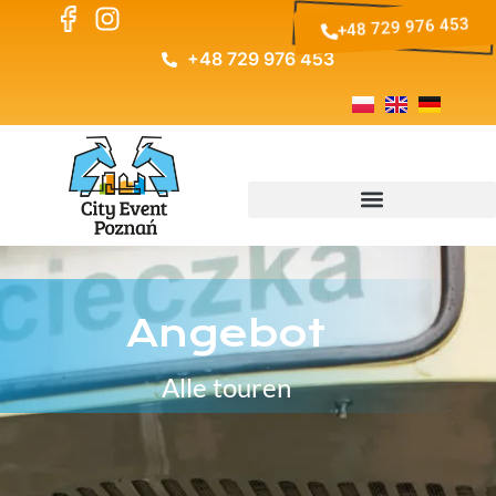
+48 729 976 453
+48 729 976 453
Angebot
Alle touren