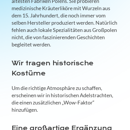
ältesten Fabriken Polens. Sie probieren
medizinische Kräuterliköre mit Wurzeln aus
dem 15. Jahrhundert, die noch immer vom
selben Hersteller produziert werden. Natürlich
fehlen auch lokale Spezialitäten aus Großpolen
nicht, die von faszinierenden Geschichten
begleitet werden.
Wir tragen historische
Kostüme
Um die richtige Atmosphäre zu schaffen,
erscheinen wir in historischen Adelstrachten,
die einen zusätzlichen „Wow-Faktor“
hinzufügen.
Eine großartige Ergänzung