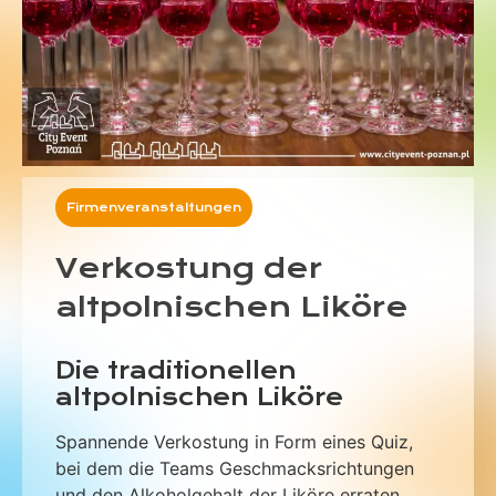
Firmenveranstaltungen
Verkostung der
altpolnischen Liköre
Die traditionellen
altpolnischen Liköre
Spannende Verkostung in Form eines Quiz,
bei dem die Teams Geschmacksrichtungen
und den Alkoholgehalt der Liköre erraten.