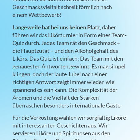
Geschmacksvielfalt schreit förmlich nach
einem Wettbewerb!
Langeweile hat bei uns keinen Platz
, daher
führen wir das Likörturnier in Form eines Team-
Quiz durch. Jedes Team rät den Geschmack –
die Hauptzutat – und den Alkoholgehalt des
Likörs. Das Quiz ist einfach: Das Team mit den
genauesten Antworten gewinnt. Es mag simpel
klingen, doch der laute Jubel nach einer
richtigen Antwort zeigt immer wieder, wie
spannend es sein kann. Die Komplexität der
Aromen und die Vielfalt der Stärken
überraschen besonders internationale Gäste.
Für die Verkostung wählen wir sorgfältig Liköre
mit interessanten Geschichten aus. Wir
servieren Liköre und Spirituosen aus den