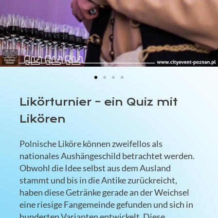
Likörturnier – ein Quiz mit
Likören
Polnische Liköre können zweifellos als
nationales Aushängeschild betrachtet werden.
Obwohl die Idee selbst aus dem Ausland
stammt und bis in die Antike zurückreicht,
haben diese Getränke gerade an der Weichsel
eine riesige Fangemeinde gefunden und sich in
hunderten Varianten entwickelt. Diese