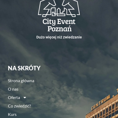
Dużo więcej niż zwiedzanie
NA SKRÓTY
Strona główna
O nas
Oferta
Co zwiedzić?
Kurs