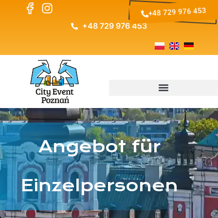
+48 729 976 453
+48 729 976 453
Angebot für
Einzelpersonen